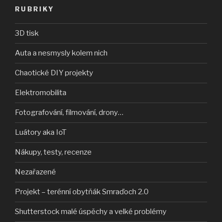
RUBRIKY
3D tisk
Auta a nesmysly kolem nich
Chaotické DIY projekty
Elektromobilita
Fotografování, filmování, drony…
Luátory aka IoT
Nákupy, testy, recenze
Nezařazené
Projekt – terénní obytňák Smraďoch 2.0
Shutterstock malé úspěchy a velké problémy