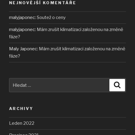
NEJNOVĚJŠÍ KOMENTÁŘE
malyjaponec
:
Soutež o ceny
malyjaponec
:
Mám zrušit klimatizaci založenou na změně
fáze?
Maly Japonec
:
Mám zrušit klimatizaci založenou na změně
fáze?
Hledat:
Hledán
ARCHIVY
Leden 2022