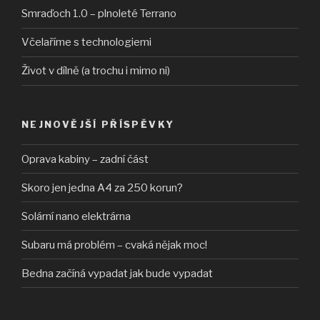
Smraďoch 1.0 – plnoleté Terrano
Včelaříme s technologiemi
Život v dílně (a trochu i mimo ni)
NEJNOVĚJŠÍ PŘÍSPĚVKY
Oprava kabiny – zadní část
Skoro jen jedna A4 za 250 korun?
Solární nano elektrárna
Subaru má problém – cvaká nějak moc!
Bedna začíná vypadat jak bude vypadat