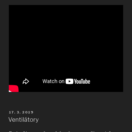
PUBLIKOVÁNO
17. 3. 2019
Ventilátory