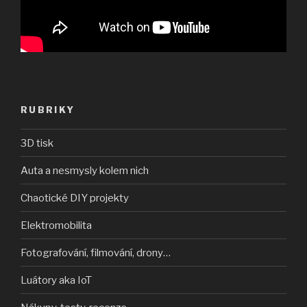
RUBRIKY
3D tisk
Auta a nesmysly kolem nich
Chaotické DIY projekty
Elektromobilita
Fotografování, filmování, drony…
Luátory aka IoT