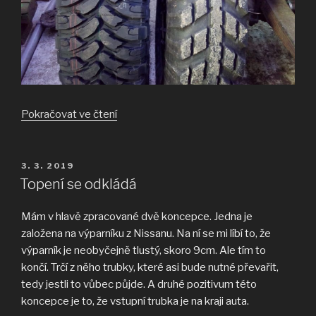
„Máme
Pokračovat ve čtení
kolo
–
jedno“
PUBLIKOVÁNO
3. 3. 2019
Topení se odkládá
Mám v hlavě zpracované dvě koncepce. Jedna je
založena na výparníku z Nissanu. Na ní se mi líbí to, že
výparník je neobyčejně tlustý, skoro 9cm. Ale tím to
končí. Trčí z něho trubky, které asi bude nutné převařit,
tedy jestli to vůbec půjde. A druhé pozitivum této
koncepce je to, že vstupní trubka je na kraji auta.