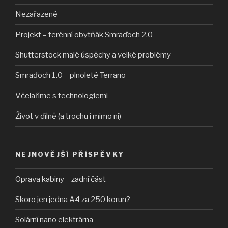
Nezařazené
Projekt – terénní obytňák Smraďoch 2.0
Shutterstock malé úspěchy a velké problémy
Smraďoch 1.0 – plnoleté Terrano
Včelaříme s technologiemi
Život v dílně (a trochu i mimo ni)
NEJNOVĚJŠÍ PŘÍSPĚVKY
Oprava kabiny – zadní část
Skoro jen jedna A4 za 250 korun?
Solární nano elektrárna