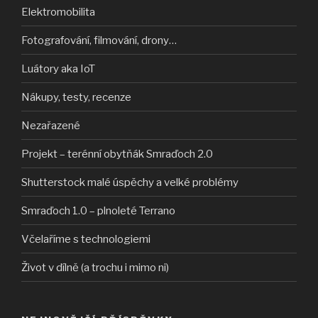
Elektromobilita
Fotografování, filmování, drony…
Luátory aka IoT
Nákupy, testy, recenze
Nezařazené
Projekt – terénní obytňák Smraďoch 2.0
Shutterstock malé úspěchy a velké problémy
Smraďoch 1.0 – plnoleté Terrano
Včelaříme s technologiemi
Život v dílně (a trochu i mimo ni)