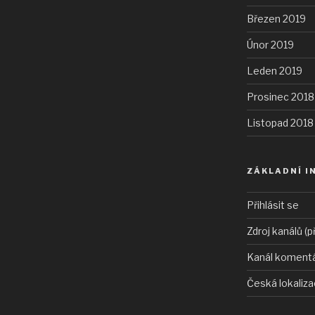
Březen 2019
Únor 2019
Leden 2019
Prosinec 2018
Listopad 2018
ZÁKLADNÍ I
Přihlásit se
Zdroj kanálů (p
Kanál koment
Česká lokaliz