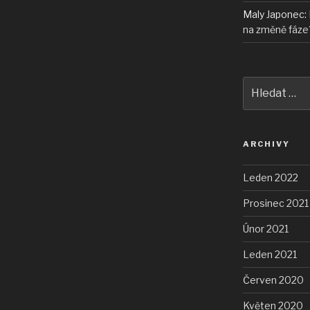
Maly Japonec
:
na změně fáze
Hledat:
ARCHIVY
Leden 2022
Prosinec 2021
Únor 2021
Leden 2021
Červen 2020
Květen 2020