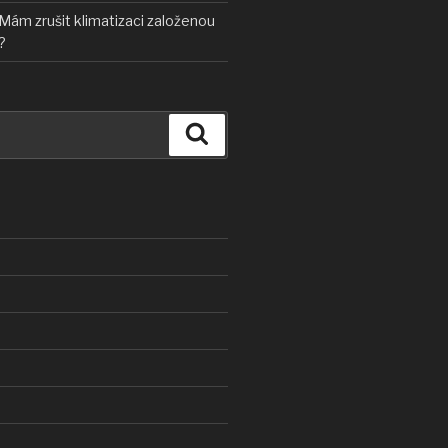
Mám zrušit klimatizaci založenou
?
Hledání