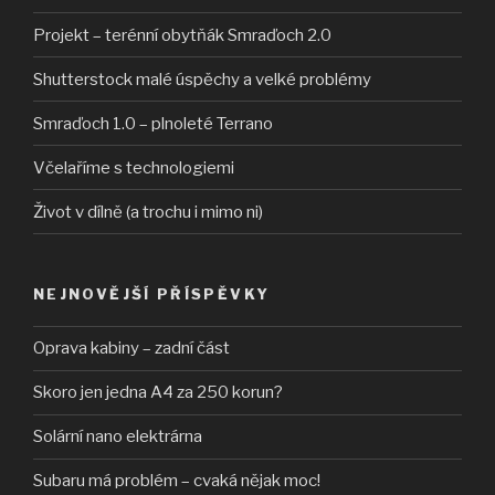
Projekt – terénní obytňák Smraďoch 2.0
Shutterstock malé úspěchy a velké problémy
Smraďoch 1.0 – plnoleté Terrano
Včelaříme s technologiemi
Život v dílně (a trochu i mimo ni)
NEJNOVĚJŠÍ PŘÍSPĚVKY
Oprava kabiny – zadní část
Skoro jen jedna A4 za 250 korun?
Solární nano elektrárna
Subaru má problém – cvaká nějak moc!