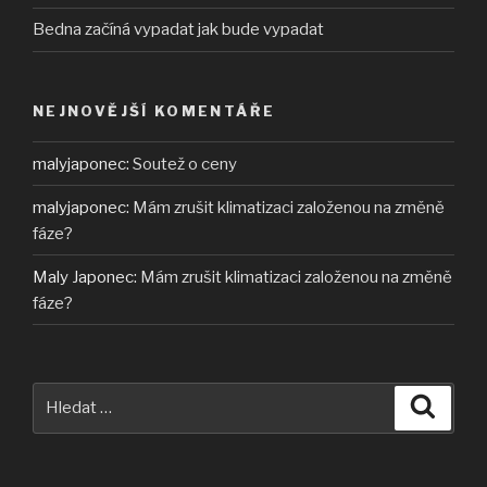
Bedna začíná vypadat jak bude vypadat
NEJNOVĚJŠÍ KOMENTÁŘE
malyjaponec
:
Soutež o ceny
malyjaponec
:
Mám zrušit klimatizaci založenou na změně
fáze?
Maly Japonec
:
Mám zrušit klimatizaci založenou na změně
fáze?
Hledat:
Hledán