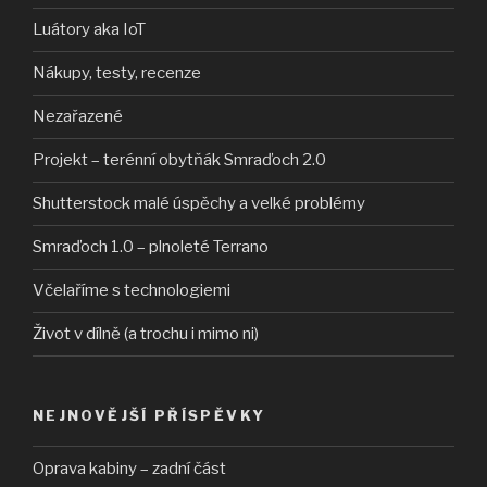
Luátory aka IoT
Nákupy, testy, recenze
Nezařazené
Projekt – terénní obytňák Smraďoch 2.0
Shutterstock malé úspěchy a velké problémy
Smraďoch 1.0 – plnoleté Terrano
Včelaříme s technologiemi
Život v dílně (a trochu i mimo ni)
NEJNOVĚJŠÍ PŘÍSPĚVKY
Oprava kabiny – zadní část