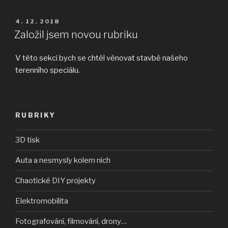
nezaostřená
fotka“
PUBLIKOVÁNO
4. 12. 2018
Založil jsem novou rubriku
V této sekci bych se chtěl věnovat stavbě našeho
terenního speciálu.
RUBRIKY
3D tisk
Auta a nesmysly kolem nich
Chaotické DIY projekty
Elektromobilita
Fotografování, filmování, drony…