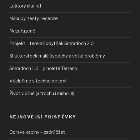
Luátory aka IoT
Nákupy, testy, recenze
Nezařazené
Projekt – terénní obytňák Smraďoch 2.0
Shutterstock malé úspěchy a velké problémy
Smraďoch 1.0 – plnoleté Terrano
Včelaříme s technologiemi
Život v dílně (a trochu i mimo ni)
NEJNOVĚJŠÍ PŘÍSPĚVKY
Oprava kabiny – zadní část