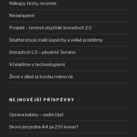
Nákupy, testy, recenze
Nezařazené
Projekt – terénní obytňák Smraďoch 2.0
Shutterstock malé úspěchy a velké problémy
Smraďoch 1.0 – plnoleté Terrano
Včelaříme s technologiemi
Život v dílně (a trochu i mimo ni)
NEJNOVĚJŠÍ PŘÍSPĚVKY
Oprava kabiny – zadní část
Skoro jen jedna A4 za 250 korun?