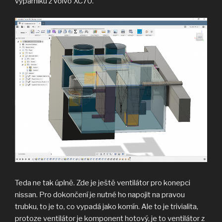
výparníku z volvo XC70.
Teda ne tak úplně. Zde je ještě ventilátor pro konepci
nissan. Pro dokončení je nutné ho napojit na pravou
trubku, to je to, co vypadá jako komín. Ale to je trivialita,
protoze ventilátor je komponent hotový, je to ventilátor z