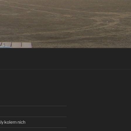
ly kolem nich