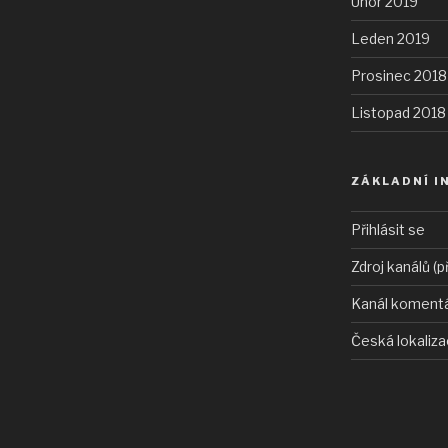
Únor 2019
Leden 2019
Prosinec 2018
Listopad 2018
ZÁKLADNÍ I
Přihlásit se
Zdroj kanálů (p
Kanál koment
Česká lokaliz