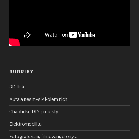
RUBRIKY
3D tisk
Auta a nesmysly kolem nich
Chaotické DIY projekty
Elektromobilita
Fotografování, filmování, drony…