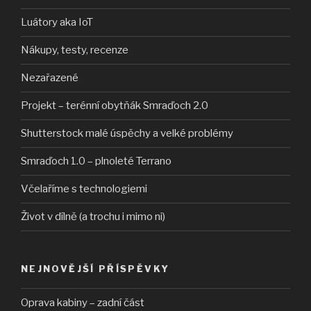
Luátory aka IoT
Nákupy, testy, recenze
Nezařazené
Projekt – terénní obytňák Smraďoch 2.0
Shutterstock malé úspěchy a velké problémy
Smraďoch 1.0 – plnoleté Terrano
Včelaříme s technologiemi
Život v dílně (a trochu i mimo ni)
NEJNOVĚJŠÍ PŘÍSPĚVKY
Oprava kabiny – zadní část