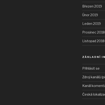
Březen 2019
Únor 2019
Leden 2019
Prosinec 2018
Listopad 2018
ZÁKLADNÍ I
Přihlásit se
Zdroj kanálů (p
Kanál koment
Česká lokaliz