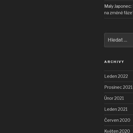
Maly Japonec
:
na změně fáze
Hledat:
ARCHIVY
Leden 2022
Prosinec 2021
Únor 2021
Leden 2021
Červen 2020
Květen 2020