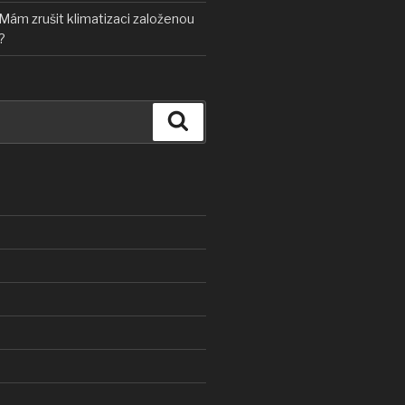
Mám zrušit klimatizaci založenou
?
Hledání