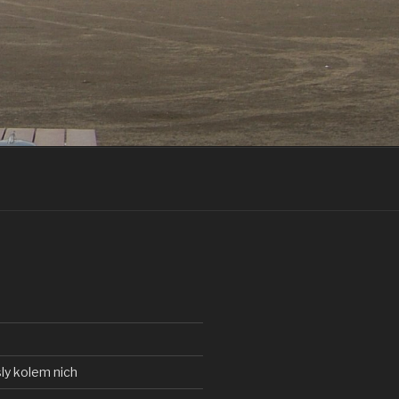
ly kolem nich