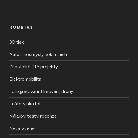
RUBRIKY
3D tisk
Auta a nesmysly kolem nich
Chaotické DIY projekty
Elektromobilita
Fotografování, filmování, drony…
Luátory aka IoT
Nákupy, testy, recenze
Nezařazené