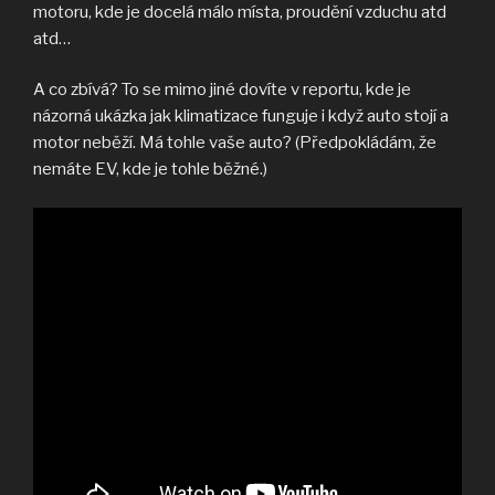
motoru, kde je docelá málo místa, proudění vzduchu atd
atd…
A co zbívá? To se mimo jiné dovíte v reportu, kde je
názorná ukázka jak klimatizace funguje i když auto stojí a
motor neběží. Má tohle vaše auto? (Předpokládám, že
nemáte EV, kde je tohle běžné.)