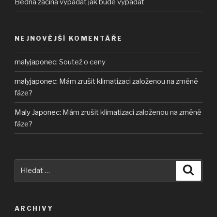
Bedna začíná vypadat jak bude vypadat
NEJNOVĚJŠÍ KOMENTÁŘE
malyjaponec
:
Soutež o ceny
malyjaponec
:
Mám zrušit klimatizaci založenou na změně
fáze?
Maly Japonec
:
Mám zrušit klimatizaci založenou na změně
fáze?
Hledat:
Hledán
ARCHIVY