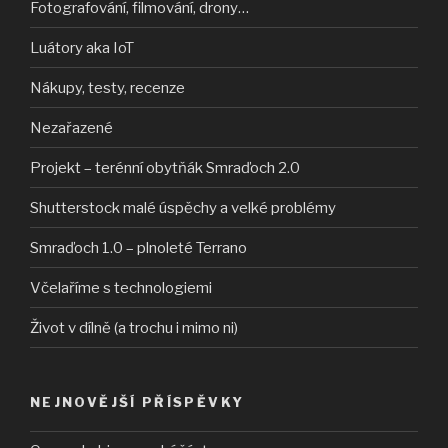
Fotografování, filmování, drony…
Luátory aka IoT
Nákupy, testy, recenze
Nezařazené
Projekt – terénní obytňák Smraďoch 2.0
Shutterstock malé úspěchy a velké problémy
Smraďoch 1.0 – plnoleté Terrano
Včelaříme s technologiemi
Život v dílně (a trochu i mimo ni)
NEJNOVĚJŠÍ PŘÍSPĚVKY