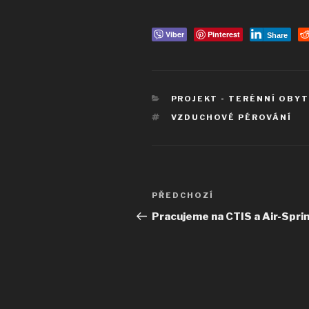
Viber
Pinterest
Share
RUBRIKY
PROJEKT - TERÉNNÍ OBY
ŠTÍTKY
VZDUCHOVÉ PÉROVÁNÍ
Navigace
Předchozí
PŘEDCHOZÍ
pro
příspěvek
Pracujeme na CTIS a Air-Spri
příspěvek