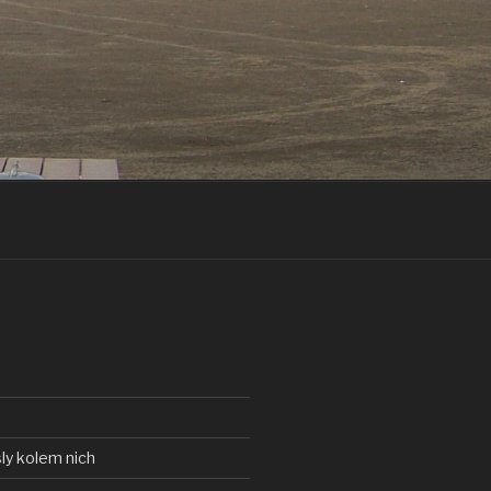
ly kolem nich