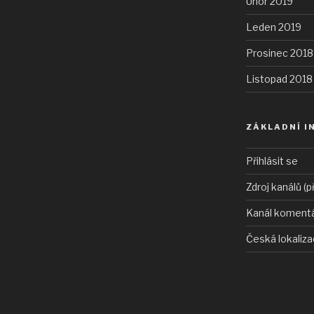
Únor 2019
Leden 2019
Prosinec 2018
Listopad 2018
ZÁKLADNÍ I
Přihlásit se
Zdroj kanálů (p
Kanál koment
Česká lokaliz