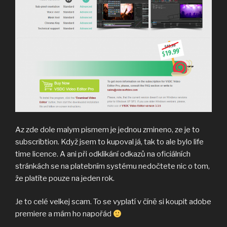
Az zde dole malym pismem je jednou zmineno, ze je to
subscribtion. Když jsem to kupoval já, tak to ale bylo life
time licence. A ani při odklikání odkazů na oficiálních
stránkách se na platebním systému nedočtete nic o tom,
že platíte pouze na jeden rok.
Je to celé velkej scam. To se vyplatí v číně si koupit adobe
premiere a mám ho napořád