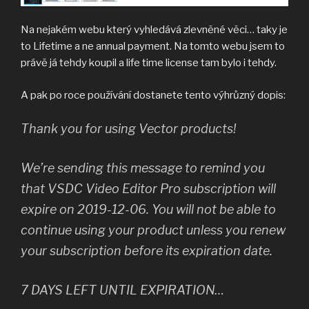
Na nejakém webu který vyhledává zlevněné věci… taky je
to Lifetime a ne annual payment. Na tomto webu jsem to
právě já tehdy koupil a life time license tam bylo i tehdy.
A pak po roce používání dostanete tento výhrůzný dopis:
Thank you for using Vector products!
We’re sending this message to remind you
that VSDC Video Editor Pro subscription will
expire on 2019-12-06. You will not be able to
continue using your product unless you renew
your subscription before its expiration date.
7 DAYS LEFT UNTIL EXPIRATION…