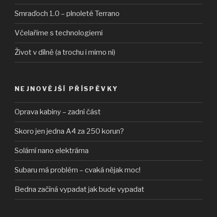
Smraďoch 1.0 – plnoleté Terrano
Včelaříme s technologiemi
Život v dílně (a trochu i mimo ni)
NEJNOVĚJŠÍ PŘÍSPĚVKY
Oprava kabiny – zadní část
Skoro jen jedna A4 za 250 korun?
Solární nano elektrárna
Subaru má problém – cvaká nějak moc!
Bedna začíná vypadat jak bude vypadat