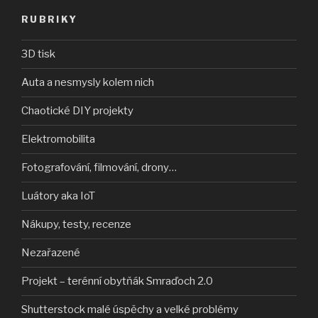
RUBRIKY
3D tisk
Auta a nesmysly kolem nich
Chaotické DIY projekty
Elektromobilita
Fotografování, filmování, drony…
Luátory aka IoT
Nákupy, testy, recenze
Nezařazené
Projekt – terénní obytňák Smraďoch 2.0
Shutterstock malé úspěchy a velké problémy