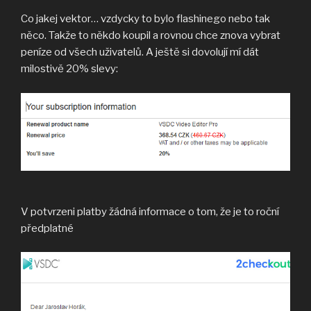
Co jakej vektor… vzdycky to bylo flashinego nebo tak
něco. Takže to někdo koupil a rovnou chce znova vybrat
peníze od všech uživatelů. A ještě si dovolují mí dát
milostivě 20% slevy:
V potvrzeni platby žádná informace o tom, že je to roční
předplatné