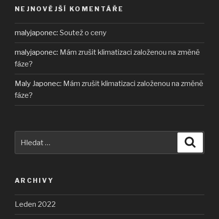
NEJNOVĚJŠÍ KOMENTÁŘE
malyjaponec
:
Soutež o ceny
malyjaponec
:
Mám zrušit klimatizaci založenou na změně
fáze?
Maly Japonec
:
Mám zrušit klimatizaci založenou na změně
fáze?
Hledat:
Hledán
ARCHIVY
Leden 2022