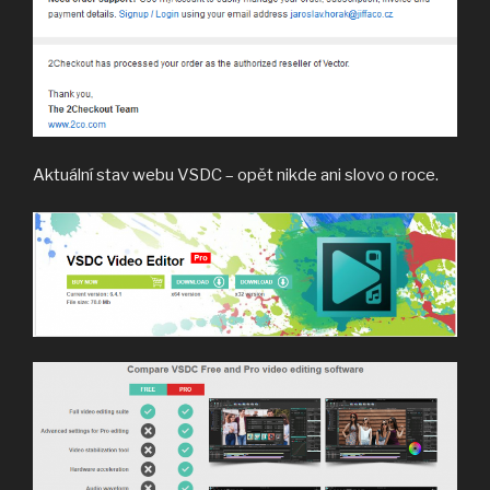
Aktuální stav webu VSDC – opět nikde ani slovo o roce.