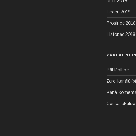
Únor 2019
Leden 2019
Prosinec 2018
Listopad 2018
ZÁKLADNÍ I
Přihlásit se
Zdroj kanálů (p
Kanál koment
Česká lokaliz