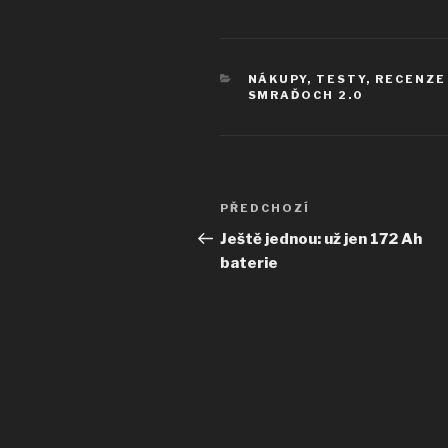
RUBRIKY
NÁKUPY, TESTY, RECENZE
SMRAĎOCH 2.0
Navigace
Předchozí
PŘEDCHOZÍ
pro
příspěvek
Ještě jednou: už jen 172 Ah
baterie
příspěvek