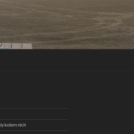
ly kolem nich