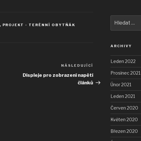
Hledat:
,
PROJEKT - TERÉNNÍ OBYTŇÁK
ARCHIVY
Leden 2022
NÁSLEDUJÍCÍ
Následující
Prosinec 2021
příspěvek
Displeje pro zobrazení napětí
článků
Únor 2021
Leden 2021
Červen 2020
Květen 2020
Březen 2020