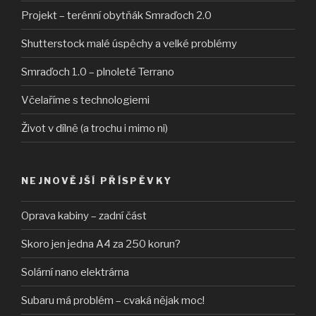
Projekt – terénní obytňák Smraďoch 2.0
Shutterstock malé úspěchy a velké problémy
Smraďoch 1.0 – plnoleté Terrano
Včelaříme s technologiemi
Život v dílně (a trochu i mimo ni)
NEJNOVĚJŠÍ PŘÍSPĚVKY
Oprava kabiny – zadní část
Skoro jen jedna A4 za 250 korun?
Solární nano elektrárna
Subaru má problém – cvaká nějak moc!