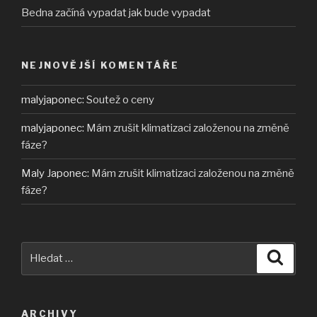
Bedna začíná vypadat jak bude vypadat
NEJNOVĚJŠÍ KOMENTÁŘE
malyjaponec
:
Soutež o ceny
malyjaponec
:
Mám zrušit klimatizaci založenou na změně
fáze?
Maly Japonec
:
Mám zrušit klimatizaci založenou na změně
fáze?
Hledat:
Hledán
ARCHIVY