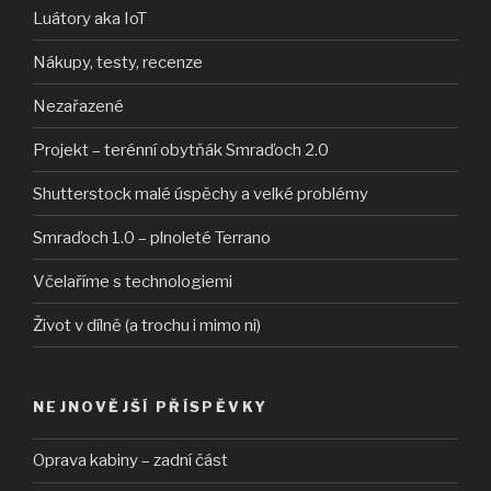
Luátory aka IoT
Nákupy, testy, recenze
Nezařazené
Projekt – terénní obytňák Smraďoch 2.0
Shutterstock malé úspěchy a velké problémy
Smraďoch 1.0 – plnoleté Terrano
Včelaříme s technologiemi
Život v dílně (a trochu i mimo ni)
NEJNOVĚJŠÍ PŘÍSPĚVKY
Oprava kabiny – zadní část