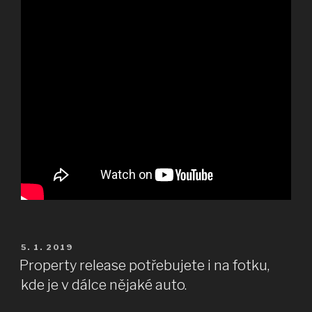
PUBLIKOVÁNO
5. 1. 2019
Property release potřebujete i na fotku,
kde je v dálce nějaké auto.