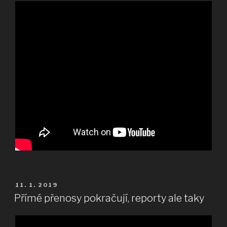
PUBLIKOVÁNO
11. 1. 2019
Přímé přenosy pokračují, reporty ale taky