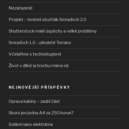
Nezařazené
Projekt – terénní obytňák Smraďoch 2.0
Shutterstock malé úspěchy a velké problémy
Smraďoch 1.0 – plnoleté Terrano
Včelaříme s technologiemi
Život v dílně (a trochu i mimo ni)
NEJNOVĚJŠÍ PŘÍSPĚVKY
Oprava kabiny – zadní část
Skoro jen jedna A4 za 250 korun?
Solární nano elektrárna