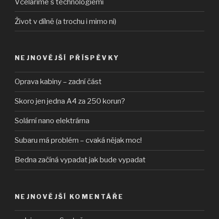
Včelaříme s technologiemi
Život v dílně (a trochu i mimo ni)
NEJNOVĚJŠÍ PŘÍSPĚVKY
Oprava kabiny – zadní část
Skoro jen jedna A4 za 250 korun?
Solární nano elektrárna
Subaru má problém – cvaká nějak moc!
Bedna začíná vypadat jak bude vypadat
NEJNOVĚJŠÍ KOMENTÁŘE