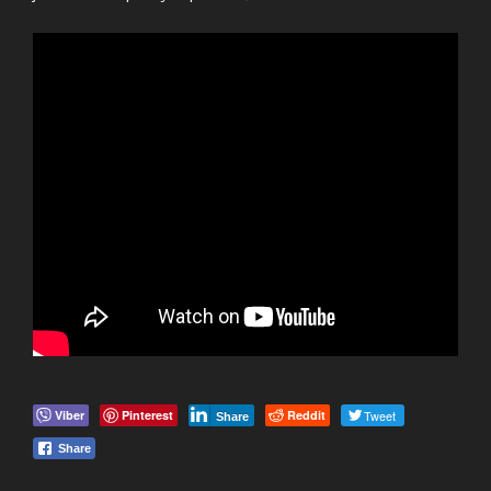
Viber
Pinterest
Reddit
Tweet
Share
Share