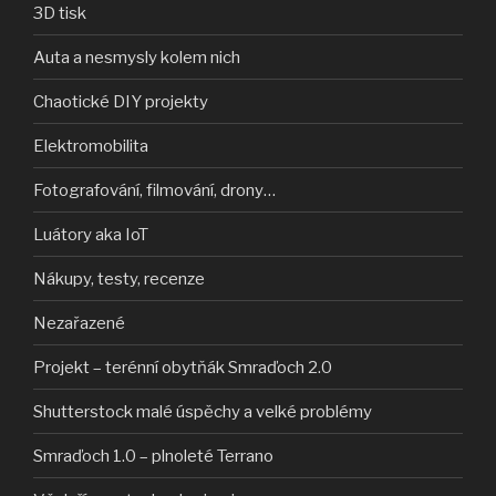
3D tisk
Auta a nesmysly kolem nich
Chaotické DIY projekty
Elektromobilita
Fotografování, filmování, drony…
Luátory aka IoT
Nákupy, testy, recenze
Nezařazené
Projekt – terénní obytňák Smraďoch 2.0
Shutterstock malé úspěchy a velké problémy
Smraďoch 1.0 – plnoleté Terrano