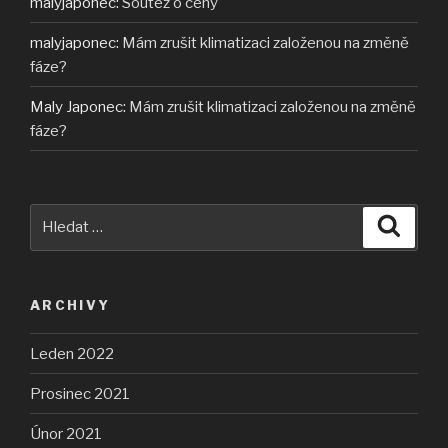
malyjaponec
:
Soutež o ceny
malyjaponec
:
Mám zrušit klimatizaci založenou na změně
fáze?
Maly Japonec
:
Mám zrušit klimatizaci založenou na změně
fáze?
Hledat:
Hledán
ARCHIVY
Leden 2022
Prosinec 2021
Únor 2021